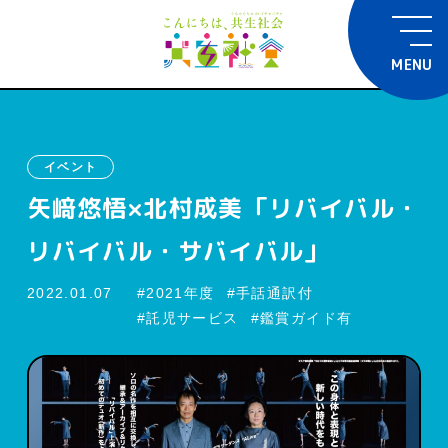
MENU
イベント
矢﨑悠悟×北村成美「リバイバル・
リバイバル・サバイバル」
2022.01.07
2021年度
手話通訳付
託児サービス
鑑賞ガイド有