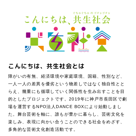
こんにちは、共生社会とは
障がいの有無、経済環境や家庭環境、国籍、性別など、
一人一人の差異を優劣という物差しではなく独自性とと
らえ、幾重にも循環していく関係性を生み出すことを目
的としたプロジェクトです。2019年に神戸市長田区で劇
場を運営するNPO法人DANCE BOXにより始動しまし
た。舞台芸術を軸に、誰もが豊かに暮らし、芸術文化を
楽しみ、表現に向かい合うことのできる社会をめざす、
多角的な芸術文化創造活動です。