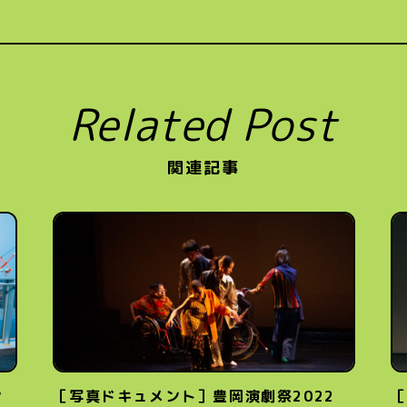
Related Post
関連記事
ン
［写真ドキュメント］豊岡演劇祭2022
［