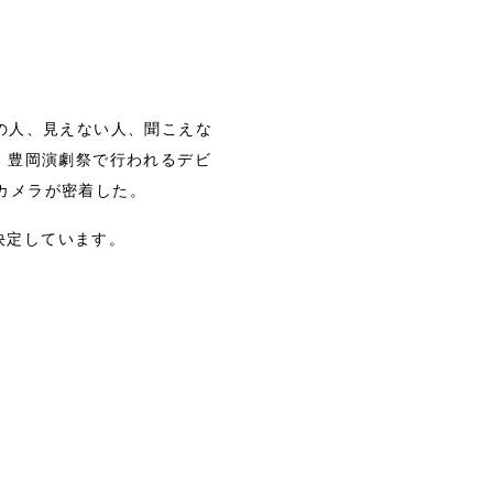
の人、見えない人、聞こえな
”。豊岡演劇祭で行われるデビ
にカメラが密着した。
決定しています。