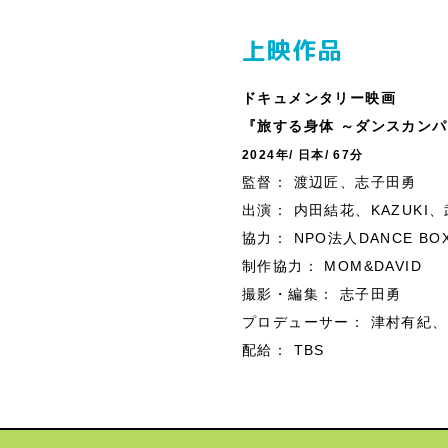
上映作品
ドキュメンタリー映画
『旅する身体 ～ダンスカンパニー
2024年/ 日本/ 67分
監督： 渡辺匠、志子田勇
出演： 内田結花、KAZUK
協力： NPO法人DANCE BO
制作協力： MOM&DAVID
撮影・編集： 志子田勇
プロデューサー： 津村有紀
配給： TBS