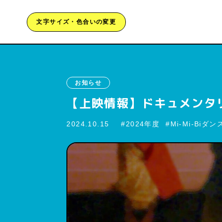
文字サイズ・色合いの変更
お知らせ
【上映情報】ドキュメンタリ
2024.10.15
2024年度
Mi-Mi-Bi