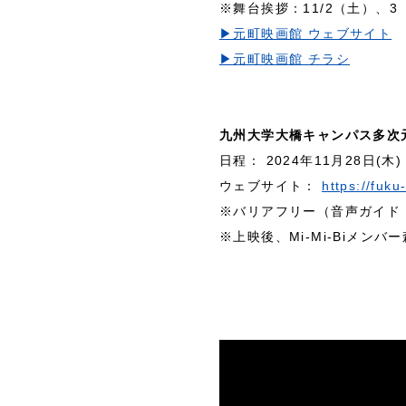
※舞台挨拶：11/2（土）、3
▶︎元町映画館 ウェブサイト
▶︎元町映画館 チラシ
九州大学大橋キャンパス多次
日程： 2024年11月28日(木)
ウェブサイト：
https://fuku
※バリアフリー（音声ガイド
※上映後、Mi-Mi-Biメン