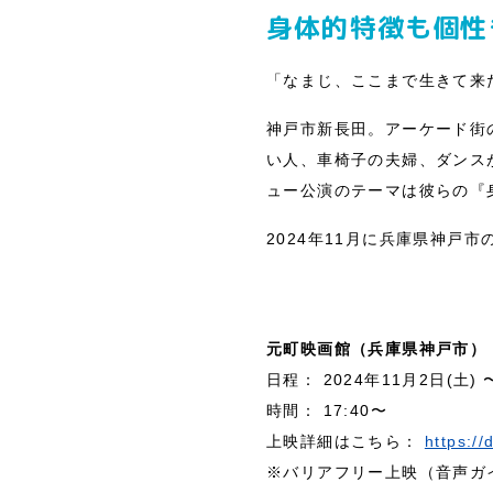
身体的特徴も個性も
「なまじ、ここまで生きて来
神戸市新長田。アーケード街
い人、車椅子の夫婦、ダンスが
ュー公演のテーマは彼らの『身
2024年11月に兵庫県神戸
元町映画館（兵庫県神戸市）
日程： 2024年11月2日(土) 
時間： 17:40〜
上映詳細はこちら：
https://
※バリアフリー上映（音声ガイド