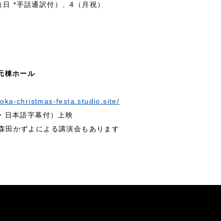
（日 *手話通訳付）、4（月祝）
元棟ホール
-oka-christmas-festa.studio.site/
・日本語字幕付）上映
バー森田かずよによる講演会もあります