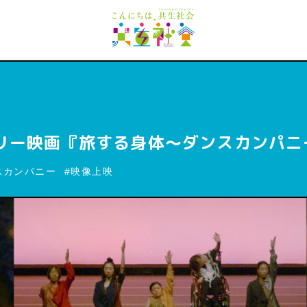
ー映画『旅する身体～ダンスカンパニーMi
ダンスカンパニー
映像上映