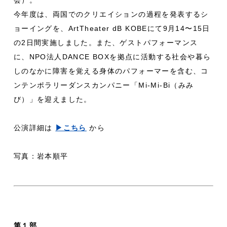
会）。
今年度は、両国でのクリエイションの過程を発表するシ
ョーイングを、ArtTheater dB KOBEにて9月14〜15日
の2日間実施しました。また、ゲストパフォーマンス
に、NPO法人DANCE BOXを拠点に活動する社会や暮ら
しのなかに障害を覚える身体のパフォーマーを含む、コ
ンテンポラリーダンスカンパニー「Mi-Mi-Bi（みみ
び）」を迎えました。
公演詳細は
▶︎こちら
から
写真：岩本順平
第１部