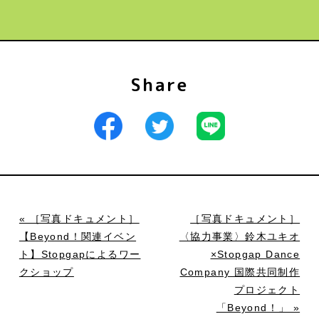
Share
« ［写真ドキュメント］
［写真ドキュメント］
【Beyond！関連イベン
〈協力事業〉鈴木ユキオ
ト】Stopgapによるワー
×Stopgap Dance
クショップ
Company 国際共同制作
プロジェクト
「Beyond！」 »