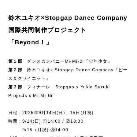
鈴木ユキオ×Stopgap Dance Company
国際共同制作プロジェクト
「Beyond！」
第１部
ダンスカンパニーMi-Mi-Bi『少年少女』
第２部
鈴木ユキオx Stopgap Dance Company『ピー
ス＆クワイエット』
第３部
フィナーレ Stopgap x Yukio Suzuki
Projects x Mi-Mi-Bi
日程：2025年9月14日(日)、15日(月祝)
時間：9/14(日) ①14:00 / ②18:30
9/15（月祝) ③14:00