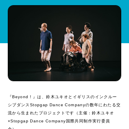
『Beyond！』は、鈴木ユキオとイギリスのインクルー
シブダンスStopgap Dance Companyの数年にわたる交
流から生まれたプロジェクトです（主催：鈴木ユキオ
×Stopgap Dance Company国際共同制作実行委員