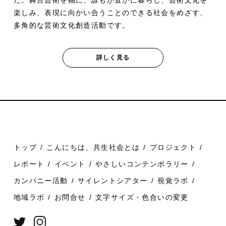
た。舞台芸術を軸に、誰もが豊かに暮らし、芸術文化を
楽しみ、表現に向かい合うことのできる社会をめざす、
多角的な芸術文化創造活動です。
詳しく見る
トップ
こんにちは、共生社会とは
プロジェクト
レポート
イベント
やさしいコンテンポラリー
カンパニー活動
サイレントシアター
視覚ラボ
地域ラボ
お問合せ
文字サイズ・色合いの変更