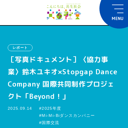
MENU
レポート
［写真ドキュメント］〈協力事
業〉鈴木ユキオ×Stopgap Dance
Company 国際共同制作プロジェ
クト「Beyond！」
2025.09.14
2025年度
Mi-Mi-Biダンスカンパニー
国際交流