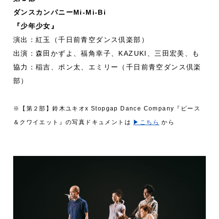
ダンスカンパニーMi-Mi-Bi
『少年少女』
演出：紅玉（千日前青空ダンス倶楽部）
出演：森田かずよ、福角幸子、KAZUKI、三田宏美、も
協力：稲吉、ポン太、エミリー（千日前青空ダンス倶楽
部）
※【第２部】鈴木ユキオx Stopgap Dance Company『ピース
＆クワイエット』の写真ドキュメントは
▶︎こちら
から