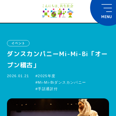
MENU
イベント
ダンスカンパニーMi-Mi-Bi「オー
プン稽古」
2026.01.21
2025年度
Mi-Mi-Biダンスカンパニー
手話通訳付