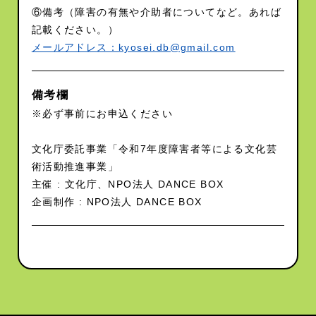
⑥備考（障害の有無や介助者についてなど。あれば
記載ください。）
メールアドレス：kyosei.db@gmail.com
備考欄
※必ず事前にお申込ください
文化庁委託事業「令和7年度障害者等による文化芸
術活動推進事業」​
主催 : 文化庁、NPO法人 DANCE BOX
企画制作 : NPO法人 DANCE BOX