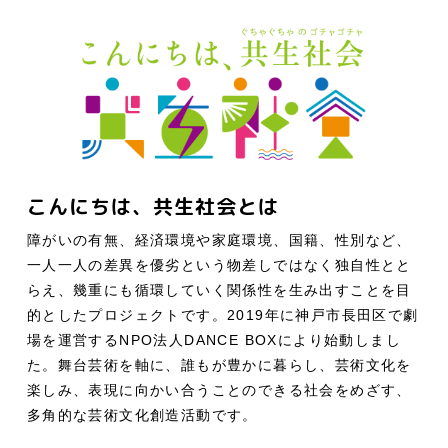
こんにちは、共生社会とは
障がいの有無、経済環境や家庭環境、国籍、性別など、
一人一人の差異を優劣という物差しではなく独自性とと
らえ、幾重にも循環していく関係性を生み出すことを目
的としたプロジェクトです。2019年に神戸市長田区で劇
場を運営するNPO法人DANCE BOXにより始動しまし
た。舞台芸術を軸に、誰もが豊かに暮らし、芸術文化を
楽しみ、表現に向かい合うことのできる社会をめざす、
多角的な芸術文化創造活動です。