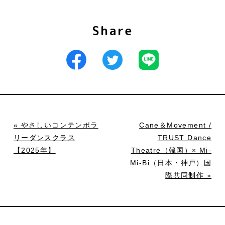
Share
« やさしいコンテンポラ
Cane＆Movement /
リーダンスクラス
TRUST Dance
【2025年】
Theatre（韓国）× Mi-
Mi-Bi（日本・神戸）国
際共同制作 »