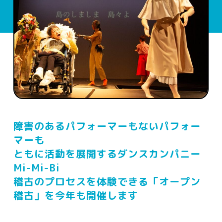
障害のあるパフォーマーもないパフォー
マーも
ともに活動を展開するダンスカンパニー
Mi-Mi-Bi
稽古のプロセスを体験できる「オープン
稽古」を今年も開催します