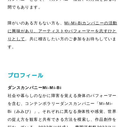
間でもあります。
障がいのある方もない方も、
Mi-Mi-Biカンパニーの活動
に興味があり、アーティストやパフォーマーを志すひと
りとして
、共に稽古したい方のご参加をお待ちしていま
す。
プロフィール
ダンスカンパニーMi-Mi-Bi
社会や暮らしのなかに障害を覚える身体のパフォーマー
を含む、コンテンポラリーダンスカンパニー「Mi-Mi-
Bi（みみび）」。それぞれに異なる身体性や感覚、世界
の捉え方を観客と共有できる方法を模索し、作品創作を