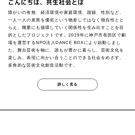
こんにちは、共生社会とは
障がいの有無、経済環境や家庭環境、国籍、性別など、
一人一人の差異を優劣という物差しではなく独自性とと
らえ、幾重にも循環していく関係性を生み出すことを目
的としたプロジェクトです。2019年に神戸市長田区で劇
場を運営するNPO法人DANCE BOXにより始動しまし
た。舞台芸術を軸に、誰もが豊かに暮らし、芸術文化を
楽しみ、表現に向かい合うことのできる社会をめざす、
多角的な芸術文化創造活動です。
詳しく見る