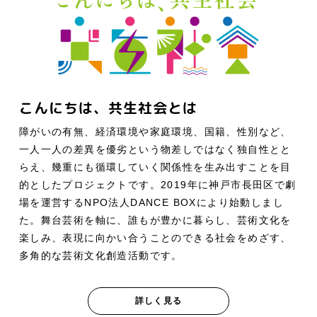
こんにちは、共生社会とは
障がいの有無、経済環境や家庭環境、国籍、性別など、
一人一人の差異を優劣という物差しではなく独自性とと
らえ、幾重にも循環していく関係性を生み出すことを目
的としたプロジェクトです。2019年に神戸市長田区で劇
場を運営するNPO法人DANCE BOXにより始動しまし
た。舞台芸術を軸に、誰もが豊かに暮らし、芸術文化を
楽しみ、表現に向かい合うことのできる社会をめざす、
多角的な芸術文化創造活動です。
詳しく見る