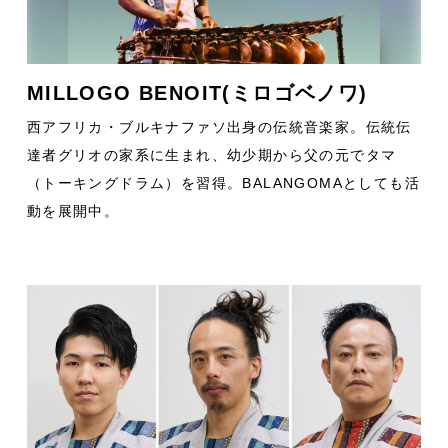
MILLOGO BENOIT(ミロゴベノワ)
西アフリカ・ブルキナファソ出身の伝統音楽家。伝統伝
達者グリオの家系に生まれ、幼少期から父の元でタマ
（トーキングドラム）を習得。BALANGOMAとしても活
動を展開中。