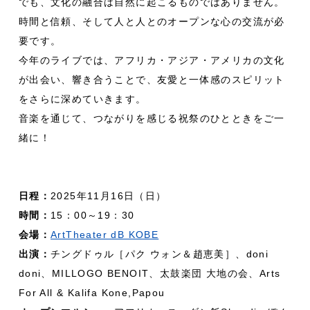
でも、文化の融合は自然に起こるものではありません。
時間と信頼、そして人と人とのオープンな心の交流が必
要です。
今年のライブでは、アフリカ・アジア・アメリカの文化
が出会い、響き合うことで、友愛と一体感のスピリット
をさらに深めていきます。
音楽を通じて、つながりを感じる祝祭のひとときをご一
緒に！
日程：
2025年11月16日（日）
時間：
15：00～19：30
会場：
ArtTheater dB KOBE
出演：
チングドゥル［パク ウォン＆趙恵美］、doni
doni、MILLOGO BENOIT、太鼓楽団 大地の会、Arts
For All & Kalifa Kone,Papou