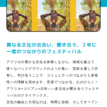
異なる文化が出会い、響き合う、２年に
一度のつながりのフェスティバル
アフリカの豊かな文化を体験しながら、地域を越えて
様々なバックグラウンドの人々が集い、芸術を通して共
有し、学び合うことで、コミュニティのつながりと多様
性への理解を深めます。音楽でつながる、心がひらく！
アフリカ×コリアン×日本――多文化が響き合うフェステ
ィバルのクライマックス。
文化の融合に大切なのは、時間と信頼、そしてオープン