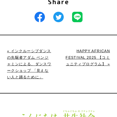
Share
« インクルーシブダンス
HAPPY AFRICAN
の先駆者アダム ベンジ
FESTIVAL 2025 【コミ
ャミンによる、ダンスワ
ュニティプログラム】 »
ークショップ 「見えな
い人と踊るために」