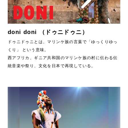
doni doni （ドゥニドゥニ）
ドゥニドゥニとは、マリンケ族の言葉で「ゆっくりゆっ
くり」 という意味。
西アフリカ、ギニア共和国のマリンケ族の村に伝わる伝
統音楽や祭り、文化を日本で再現している。