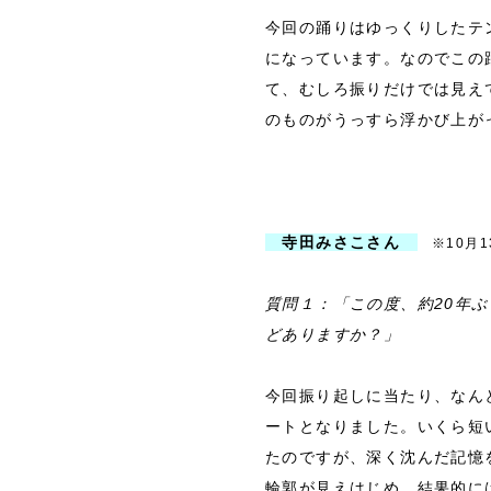
今回の踊りはゆっくりしたテ
になっています。なのでこの
て、むしろ振りだけでは見え
のものがうっすら浮かび上が
寺田みさこさん
※10月1
質問１：「この度、約20年
どありますか？」
今回振り起しに当たり、なん
ートとなりました。いくら短
たのですが、深く沈んだ記憶
輪郭が見えはじめ、結果的に