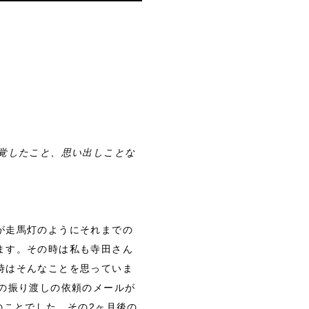
覚したこと、思い出しことな
が走馬灯のようにそれまでの
ます。その時は私も寺田さん
時はそんなことを思っていま
の振り渡しの依頼のメールが
のことでした。その2ヶ月後の