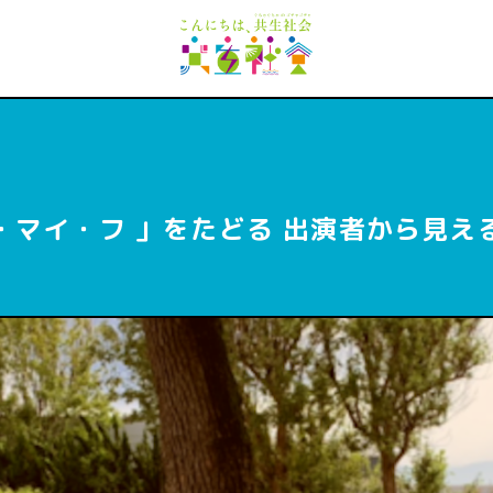
・マイ・フ 」をたどる 出演者から見え