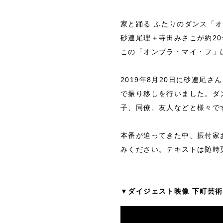
家と踊る ふたりのダンス「
砂連尾理＋寺田みさこが約2
この「オンブラ・マイ・フ」
2019年8月20日に砂連尾
で振り移しを行いました。ダ
子、同僚、友人などと様々で
本番が迫ってきた中、振付家
みください。テキストは随時
▼ダイジェスト映像 下町芸術