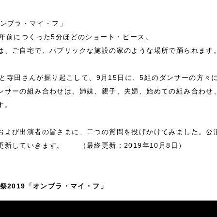
オンブラ・マイ・フ」
0年前につくった5分ほどのショート・ピース。
は、ご自宅で、パブリックな施設の家のような場所で踊られます
さんと寺田さんが掘り起こして、9月15日に、5組のダンサーの方
ンサーの組み合わせは、姉妹、親子、夫婦、始めての組み合わせ
す。
および出演者の皆さまに、二つの質問を投げかけてみました。公
更新していきます。 （最終更新：2019年10月8日）
祭2019「オンブラ・マイ・フ」