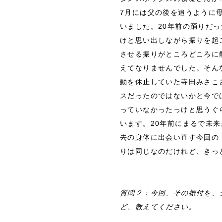
7月には父の後を追うように
いました。20年前の踊りだ
けと思い出しながら振りを起
させる振りがところどころに
えてなりませんでした。そん
動を休止していた寺田みさこ
スだったのではないかと今で
っていなかったっけと思うぐ
います。20年前にまるで未
去の身体に出会い直す今回の
りは同じなのだけれど、きっ
質問２：今回、その振付を、
ど、教えてください。