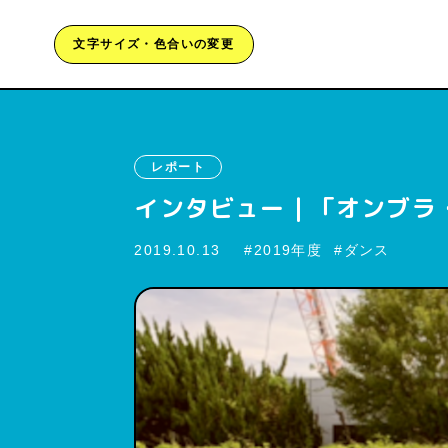
文字サイズ・色合いの変更
レポート
インタビュー｜「オンブラ
2019.10.13
2019年度
ダンス