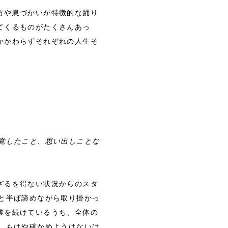
方や息づかいが特徴的な踊り
てくるものがたくさんあっ
かかわらずそれぞれの人生そ
覚したこと、思い出しことな
ざるを得ない状況からのスタ
と半ば諦めながら取り掛かっ
業を続けているうち、全体の
…もはや確かめようはないけ