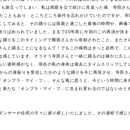
母も旅立ってしまい、私は両親を立て続けに見送った後、寺田さ
ったこともあり、ところどころ振付を忘れかけていたのですが、寺
こしてみると、その踊りには両親と過ごした最後の時間や、葬儀
散りばめられていました。まるで20年前に今回のこの再演が決ま
な踊りをこのタイミングで横堀さんから依頼されたこと、またその
さんと踊ることになるなんて！でもこの偶然はきっと必然で、こ
は感じています。そうそう寺田さんと一緒に踊るのは確かに久し
らい違和感がなく、現在の私の身体は過去にタイムスリップして
来からの身振りを受信したかのような踊りを今に再現させ、寺田さ
「オンブラ・マイ・フ」、そんな風に思うと、今という時間に未
と新たな「オンブラ・マイ・フ」に生まれ変わるのではないかと
ダンサーや住民の方々に振り移しいたしました。その過程で感じ