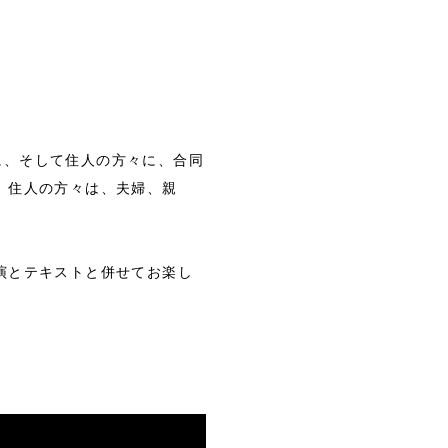
。
々に、そして住人の方々に、合同
、住人の方々は、夫婦、親
演とテキストと併せてお楽し