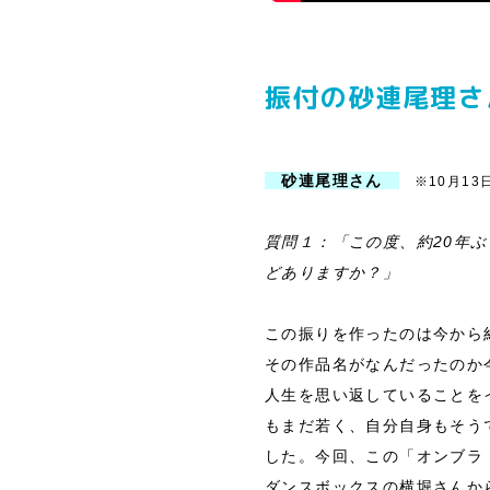
振付の砂連尾理さ
砂連尾理さん
※10月13
質問１：「この度、約20年
どありますか？」
この振りを作ったのは今から
その作品名がなんだったのか
人生を思い返していることを
もまだ若く、自分自身もそう
した。今回、この「オンブラ
ダンスボックスの横堀さんか